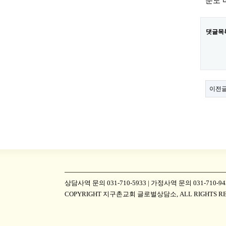
눈도 
댓글목
이전
상담사역 문의 031-710-5933 | 가정사역 문의 031-710
COPYRIGHT 지구촌교회 글로벌상담소, ALL RIGHTS R