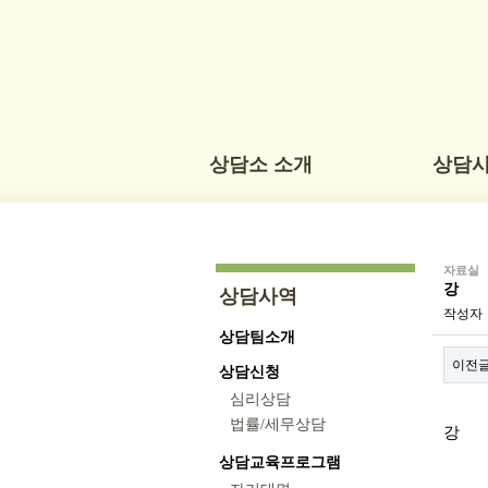
상담소 소개
상담
자료실
강
상담사역
작성자
상담팀소개
이전
상담신청
심리상담
본문
법률/세무상담
강
상담교육프로그램